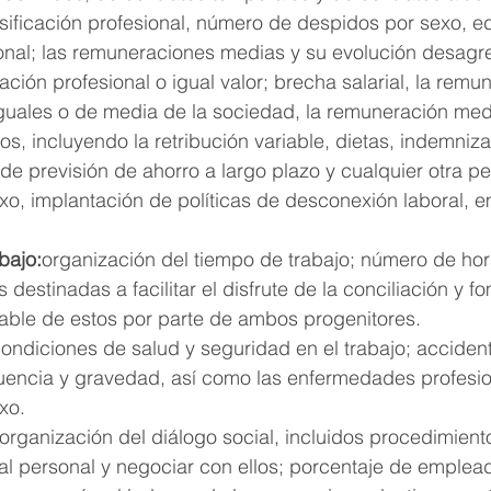
sificación profesional, número de despidos por sexo, e
sional; las remuneraciones medias y su evolución desag
ación profesional o igual valor; brecha salarial, la remu
iguales o de media de la sociedad, la remuneración med
os, incluyendo la retribución variable, dietas, indemniza
de previsión de ahorro a largo plazo y cualquier otra p
o, implantación de políticas de desconexión laboral, 
bajo:
organización del tiempo de trabajo; número de hor
estinadas a facilitar el disfrute de la conciliación y fo
sable de estos por parte de ambos progenitores.
condiciones de salud y seguridad en el trabajo; accident
cuencia y gravedad, así como las enfermedades profesio
xo.
organización del diálogo social, incluidos procedimient
 al personal y negociar con ellos; porcentaje de emplea