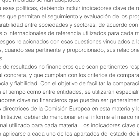
e esas políticas, debiendo incluir indicadores clave de 
tes que permitan el seguimiento y evaluación de los pro
rabilidad entre sociedades y sectores, de acuerdo con
 o internacionales de referencia utilizados para cada m
riesgos relacionados con esas cuestiones vinculados a l
as, cuando sea pertinente y proporcionado, sus relacion
s.
e de resultados no financieros que sean pertinentes resp
l concreta, y que cumplan con los criterios de compara
cia y fiabilidad. Con el objetivo de facilitar la comparac
n el tiempo como entre entidades, se utilizarán especia
adores clave no financieros que puedan ser generalmen
directrices de la Comisión Europea en esta materia y l
Initiative, debiendo mencionar en el informe el marco na
nal utilizado para cada materia. Los indicadores clave 
n aplicarse a cada uno de los apartados del estado de 