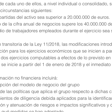
de cada uno de ellos, a nivel individual o consolidado, 
circunstancias siguientes:
 partidas del activo sea superior a 20.000.000 de euros.
o de la cifra anual de negocios supere los 40.000.000 d
io de trabajadores empleados durante el ejercicio sea 
 transitoria de la Ley 11/2018, las modificaciones intro
ción para los ejercicios económicos que se inicien a part
 dos ejercicios computables a efectos de lo previsto en 
 se inicie a partir del 1 de enero de 2018 y el inmediato 
mación no financiera incluirá:
ipción del modelo de negocio del grupo
de las políticas que aplica el grupo respecto a dichas 
ientos de diligencia debida aplicados para la identifica
ón y atenuación de riesgos e impactos significativos y d
do qué medidas se han adoptado.