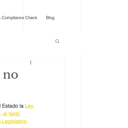
A Compliance Check
Blog
 no
 Estado la 
Ley 
 el texto 
Legislativo 