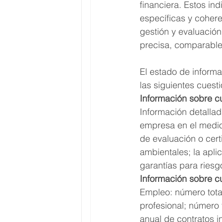
financiera. Estos in
específicas y cohere
gestión y evaluación
precisa, comparable 
El estado de informa
las siguientes cuest
Información sobre c
Información detallad
empresa en el medio 
de evaluación o cert
ambientales; la apli
garantías para riesg
Información sobre cu
Empleo: número total
profesional; número 
anual de contratos i