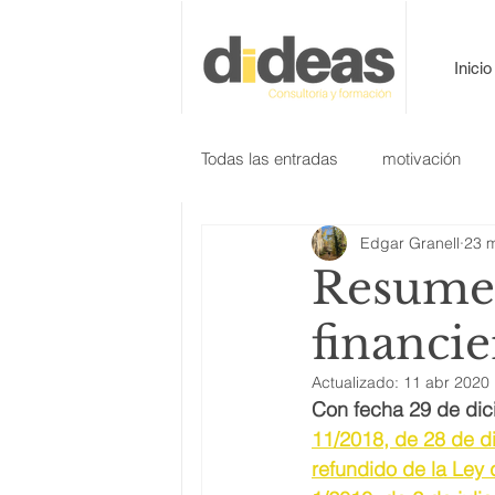
Inicio
Todas las entradas
motivación
Edgar Granell
23 
Resumen
financi
Actualizado:
11 abr 2020
Con fecha 29 de dici
11/2018, de 28 de di
refundido de la Ley 