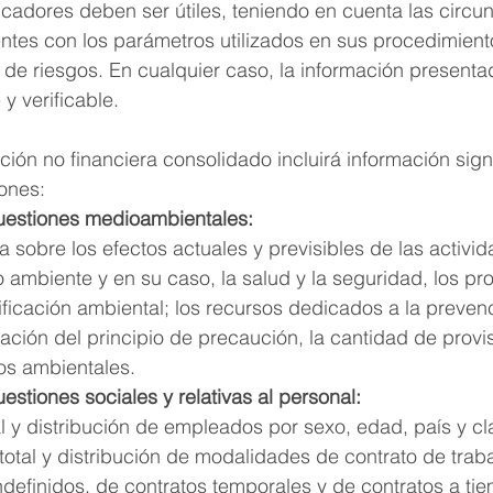
dicadores deben ser útiles, teniendo en cuenta las circu
ntes con los parámetros utilizados en sus procedimient
 de riesgos. En cualquier caso, la información presenta
y verificable.
ción no financiera consolidado incluirá información signi
iones:
uestiones medioambientales:
a sobre los efectos actuales y previsibles de las activid
ambiente y en su caso, la salud y la seguridad, los pr
ificación ambiental; los recursos dedicados a la preven
cación del principio de precaución, la cantidad de provi
os ambientales.
estiones sociales y relativas al personal:
 y distribución de empleados por sexo, edad, país y cla
total y distribución de modalidades de contrato de trab
ndefinidos, de contratos temporales y de contratos a tie