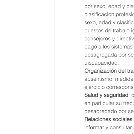
por sexo, edad y cla
clasificación profe
sexo, edad y clasific
puestos de trabajo 
consejeros y directiv
pago a los sistemas 
desagregada por sex
discapacidad.
Organización del tra
absentismo; medidas d
ejercicio correspon
Salud y seguridad
: 
en particular su fre
desagregado por se
Relaciones sociales:
informar y consultar