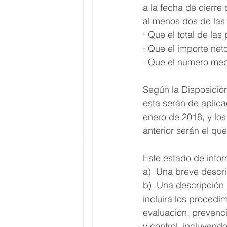
a la fecha de cierre 
al menos dos de las 
· Que el total de las
· Que el importe net
· Que el número med
Según la Disposición
esta serán de aplica
enero de 2018, y los
anterior serán el que
Este estado de infor
a)  Una breve descr
b)  Una descripción 
incluirá los procedim
evaluación, prevenci
y control, incluyen