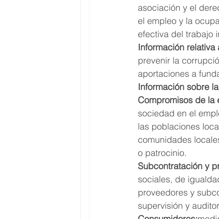
asociación y el dere
el empleo y la ocupac
efectiva del trabajo in
Información relativa 
prevenir la corrupci
aportaciones a funda
Información sobre l
Compromisos de la e
sociedad en el emple
las poblaciones local
comunidades locales
o patrocinio.
Subcontratación y p
sociales, de igualda
proveedores y subcon
supervisión y audito
Consumidores:
medid