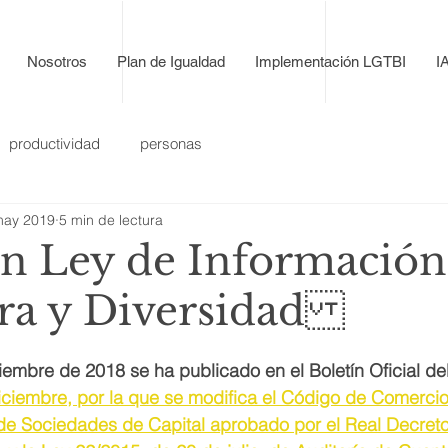
Nosotros
Plan de Igualdad
Implementación LGTBI
I
productividad
personas
may 2019
5 min de lectura
 Ley de Información
era y Diversidad
embre de 2018 se ha publicado en el Boletín Oficial del
ciembre, por la que se modifica el Código de Comercio,
de Sociedades de Capital aprobado por el Real Decreto 